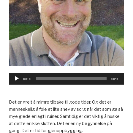
Lydavspiller
00:00
00:00
Det er greit å mimre tilbake til gode tider. Og det er
menneskelig å føle et lite snev av sorg når det som ga så
mye glede er lagt i ruiner. Samtidig er det viktig å huske
at dette er ikke slutten. Det er en ny begynnelse på
gang. Det er tid for gjenoppbygging.