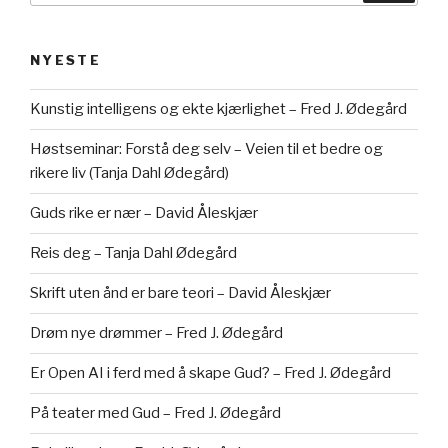
NYESTE
Kunstig intelligens og ekte kjærlighet – Fred J. Ødegård
Høstseminar: Forstå deg selv – Veien til et bedre og
rikere liv (Tanja Dahl Ødegård)
Guds rike er nær – David Åleskjær
Reis deg – Tanja Dahl Ødegård
Skrift uten ånd er bare teori – David Åleskjær
Drøm nye drømmer – Fred J. Ødegård
Er Open AI i ferd med å skape Gud? – Fred J. Ødegård
På teater med Gud – Fred J. Ødegård