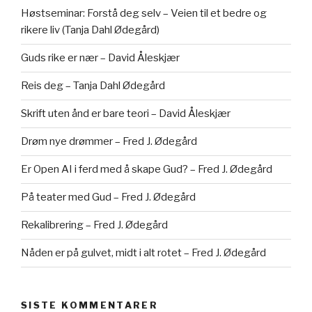
Høstseminar: Forstå deg selv – Veien til et bedre og
rikere liv (Tanja Dahl Ødegård)
Guds rike er nær – David Åleskjær
Reis deg – Tanja Dahl Ødegård
Skrift uten ånd er bare teori – David Åleskjær
Drøm nye drømmer – Fred J. Ødegård
Er Open AI i ferd med å skape Gud? – Fred J. Ødegård
På teater med Gud – Fred J. Ødegård
Rekalibrering – Fred J. Ødegård
Nåden er på gulvet, midt i alt rotet – Fred J. Ødegård
SISTE KOMMENTARER