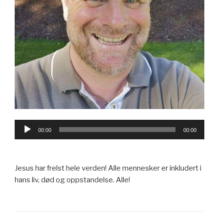
Lydavspiller
00:00
00:00
Jesus har frelst hele verden! Alle mennesker er inkludert i
hans liv, død og oppstandelse. Alle!