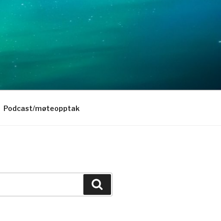
Podcast/møteopptak
Søk