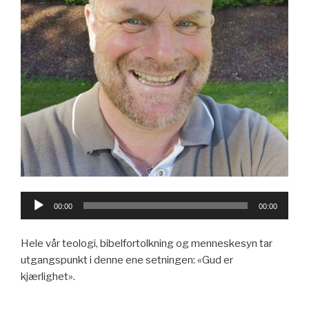
Lydavspiller
00:00
00:00
Hele vår teologi, bibelfortolkning og menneskesyn tar
utgangspunkt i denne ene setningen: «Gud er
kjærlighet».
—