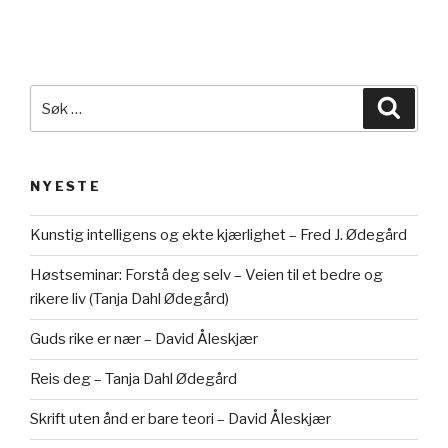
Søk
Søk
etter:
NYESTE
Kunstig intelligens og ekte kjærlighet – Fred J. Ødegård
Høstseminar: Forstå deg selv – Veien til et bedre og
rikere liv (Tanja Dahl Ødegård)
Guds rike er nær – David Åleskjær
Reis deg – Tanja Dahl Ødegård
Skrift uten ånd er bare teori – David Åleskjær