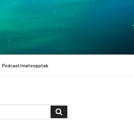
Podcast/møteopptak
Søk