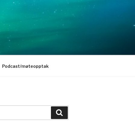
Podcast/møteopptak
Søk